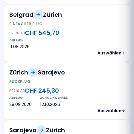
Belgrad
Zürich
EINFACHER FLUG
CHF 545,70
PREIS AB
ABFLUG
11.08.2026
Auswählen
Zürich
Sarajevo
RÜCKFLUG
CHF 245,30
PREIS AB
ABFLUG
ZURÜCKKEHREN
28.09.2026
12.10.2026
Auswählen
Sarajevo
Zürich