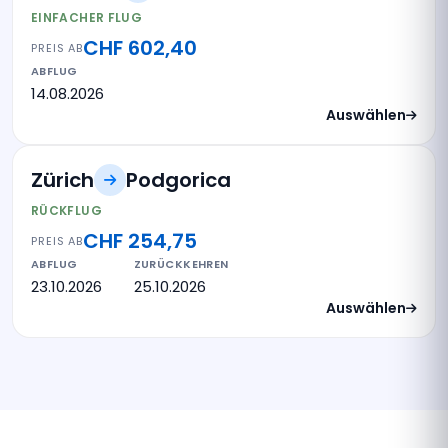
EINFACHER FLUG
CHF 602,40
PREIS AB
ABFLUG
14.08.2026
Auswählen
Zürich
Podgorica
RÜCKFLUG
CHF 254,75
PREIS AB
ABFLUG
ZURÜCKKEHREN
23.10.2026
25.10.2026
Auswählen