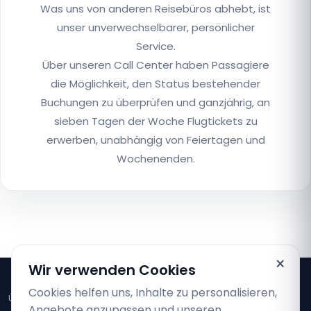
Was uns von anderen Reisebüros abhebt, ist
unser unverwechselbarer, persönlicher
Service.
Über unseren Call Center haben Passagiere
die Möglichkeit, den Status bestehender
Buchungen zu überprüfen und ganzjährig, an
sieben Tagen der Woche Flugtickets zu
erwerben, unabhängig von Feiertagen und
Wochenenden.
×
Wir verwenden Cookies
Cookies helfen uns, Inhalte zu personalisieren,
Über uns
Angebote anzupassen und unseren