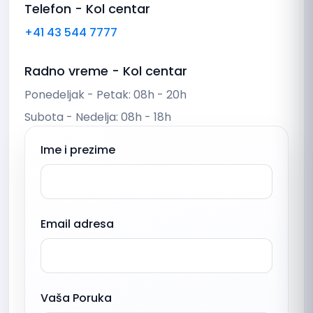
Telefon - Kol centar
+41 43 544 7777
Radno vreme - Kol centar
Ponedeljak - Petak: 08h - 20h
Subota - Nedelja: 08h - 18h
Ime i prezime
Email adresa
Vaša Poruka